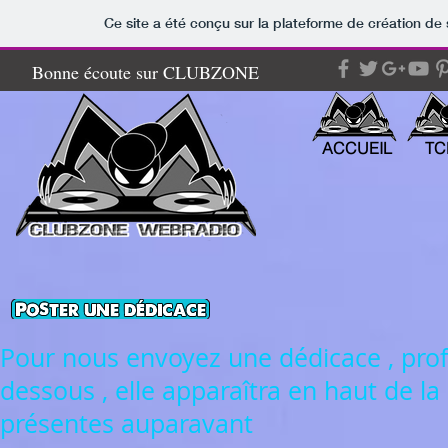
Ce site a été conçu sur la plateforme de création de 
Bonne écoute sur CLUBZONE
ACCUEIL
TC
Pour nous envoyez une dédicace , prof
dessous , elle apparaîtra en haut de la
présentes auparavant