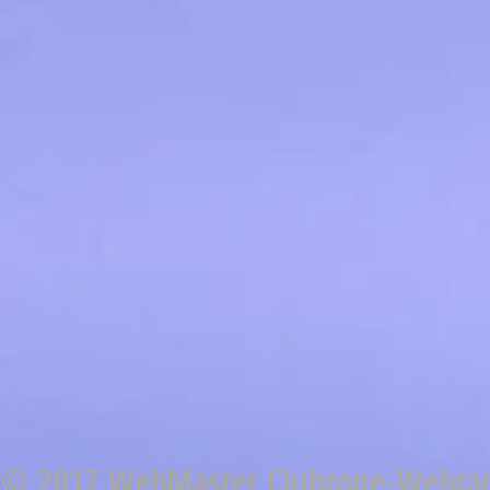
© 2017 WebMaster Clubzone-Webrad